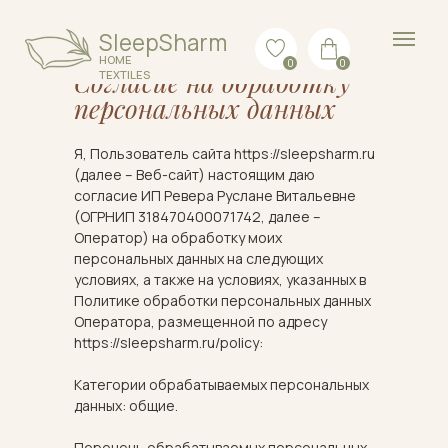
SleepSharm
HOME
0
0
TEXTILES
Согласие на обработку
персональных данных
Я, Пользователь сайта https://sleepsharm.ru
(далее – Веб-сайт) настоящим даю
согласие ИП Ревера Руслане Витальевне
(ОГРНИП 318470400071742, далее –
Оператор) на обработку моих
персональных данных на следующих
условиях, а также на условиях, указанных в
Политике обработки персональных данных
Оператора, размещенной по адресу
https://sleepsharm.ru/policy:
Категории обрабатываемых персональных
данных: общие.
Перечень обрабатываемых персональных