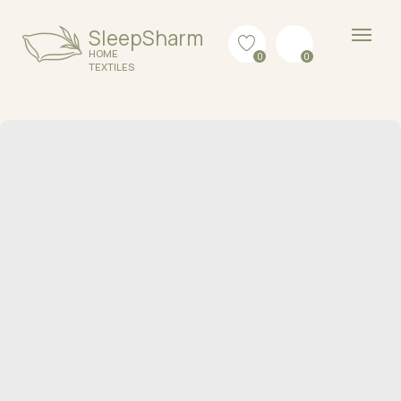
SleepSharm
HOME
0
0
TEXTILES