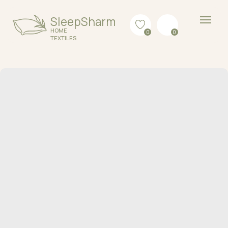
SleepSharm
HOME
0
0
TEXTILES