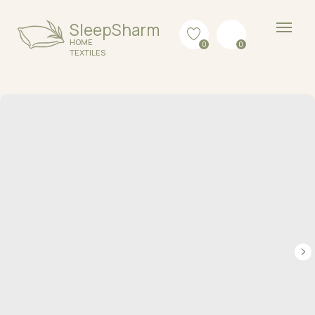
SleepSharm
HOME
0
0
TEXTILES