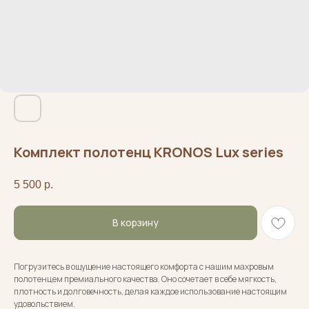
Комплект полотенц KRONOS Lux series
5 500
р.
В корзину
Погрузитесь в ощущение настоящего комфорта с нашим махровым
полотенцем премиального качества. Оно сочетает в себе мягкость,
плотность и долговечность, делая каждое использование настоящим
удовольствием.