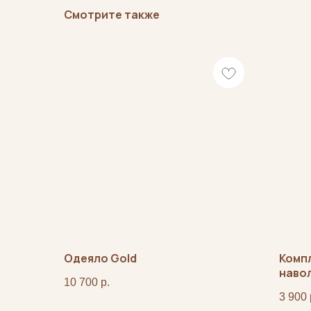
Смотрите также
Одеяло Gold
Компл
наво
10 700
р.
3 900