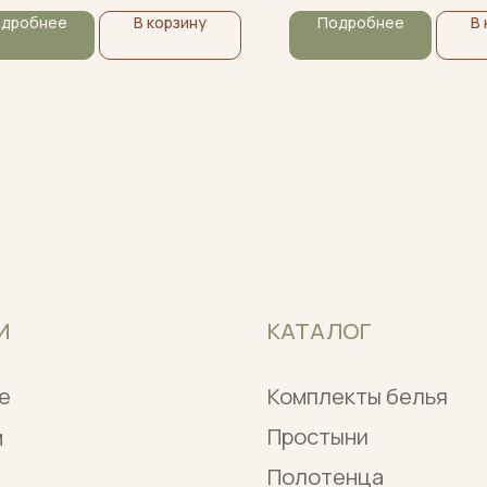
дробнее
В корзину
Подробнее
В 
КАТАЛОГ
Комплекты белья
Простыни
Полотенца
Пледы
Покрывала
Подушки
Одеяла