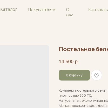
ог
Покупателям
О
Контакты
нас
Постельное бель
14 500
р.
В корзину
Комплект постельного белья 
плотностью 300 TC.
Натуральная, экологичная тк
Мягкая, шелковистая, идеаль