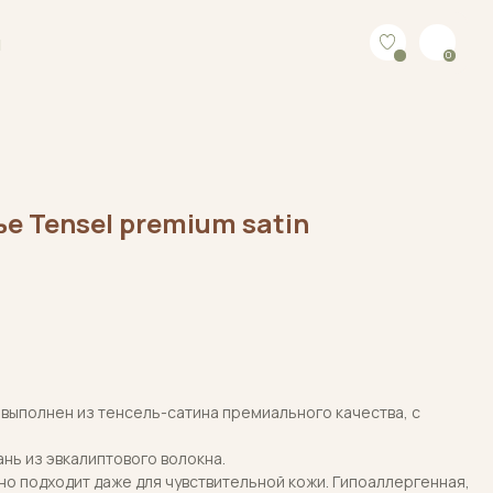
0
е Tensel premium satin
выполнен из тенсель-сатина премиального качества, с
ань из эвкалиптового волокна.
но подходит даже для чувствительной кожи. Гипоаллергенная,