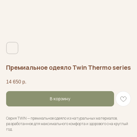
Премиальное одеяло Twin Thermo series
14 650
р.
В корзину
Серия TWIN — премиальное одеяло из натуральных материалов,
разработанное для максимального комфорта и здорового сна круглый
год.