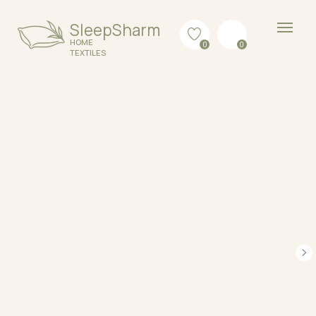
SleepSharm
HOME
0
0
TEXTILES